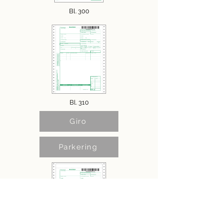
Bl. 300
Bl. 310
Giro
Parkering